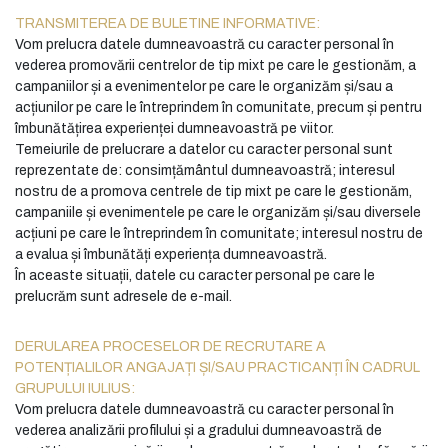
TRANSMITEREA DE BULETINE INFORMATIVE:
Vom prelucra datele dumneavoastră cu caracter personal în
vederea promovării centrelor de tip mixt pe care le gestionăm, a
campaniilor și a evenimentelor pe care le organizăm și/sau a
acțiunilor pe care le întreprindem în comunitate, precum și pentru
îmbunătățirea experienței dumneavoastră pe viitor.
Temeiurile de prelucrare a datelor cu caracter personal sunt
reprezentate de: consimțământul dumneavoastră; interesul
nostru de a promova centrele de tip mixt pe care le gestionăm,
campaniile și evenimentele pe care le organizăm și/sau diversele
acțiuni pe care le întreprindem în comunitate; interesul nostru de
a evalua și îmbunătăți experiența dumneavoastră.
În aceaste situații, datele cu caracter personal pe care le
prelucrăm sunt adresele de e-mail.
DERULAREA PROCESELOR DE RECRUTARE A
POTENȚIALILOR ANGAJAȚI ȘI/SAU PRACTICANȚI ÎN CADRUL
GRUPULUI IULIUS:
Vom prelucra datele dumneavoastră cu caracter personal în
vederea analizării profilului și a gradului dumneavoastră de