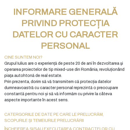
INFORMARE GENERALĂ
PRIVIND PROTECȚIA
DATELOR CU CARACTER
PERSONAL
CINE SUNTEM NOI?
Grupul Iulius are o experiență de peste 20 de ani în dezvoltarea şi
operarea proiectelor de tip mixed-use din România, revoluționând
piaţa autohtonă de real estate.
Prin prezenta, dorim să vă transmitem că protecția datelor
dumneavoastră cu caracter personal reprezintă o preocupare
constantă pentru noi și să vă informăm cu privire la câteva
aspecte importante în acest sens.
CATERGORIILE DE DATE PE CARE LE PRELUCRĂM,
SCOPURILE ȘI TEMEIURILE PRELUCRĂRII
ÎNCHEIEREA ȘI/SAU EXECUTAREA CONTRACTELOR CU