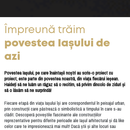
Împreună trăim
povestea
Iașului de
azi
Povestea Iașului, pe care înaintașii noștri au scris-o proiect cu
proiect, este parte din povestea noastră, din viața fiecărui ieșean.
Haideți să ne luăm un răgaz să o recitim, să privim dincolo de ziduri și
să o lăsăm să ne surprindă!
Fiecare etapă din viața Iașului își are corespondentul în peisajul urban,
prin construcții care păstrează o simbolistică a timpului în care s-au
clădit. Descoperă poveștile fascinante ale construcțiilor
reprezentative pentru diferite perioade ale Iașul arhitectural și dă like
celor care te impresionează mai mult! Dacă știi și alte locuri sau