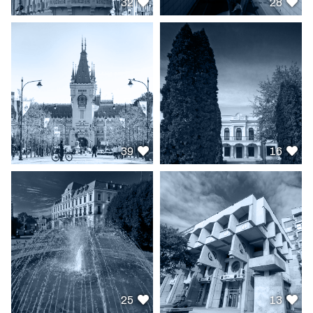
32
28
39
16
25
13