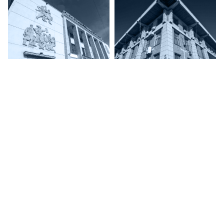
12
9
10
13