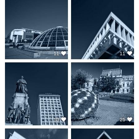
11
11
13
25