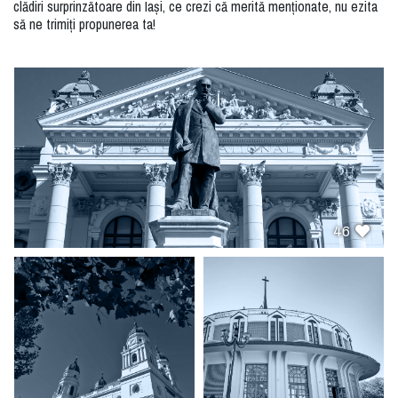
clădiri surprinzătoare din Iași, ce crezi că merită menționate, nu ezita
să ne trimiți propunerea ta!
46