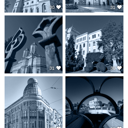
30
31
31
30