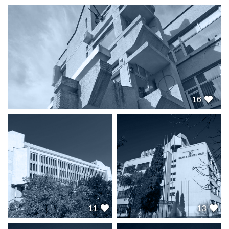
16
11
13