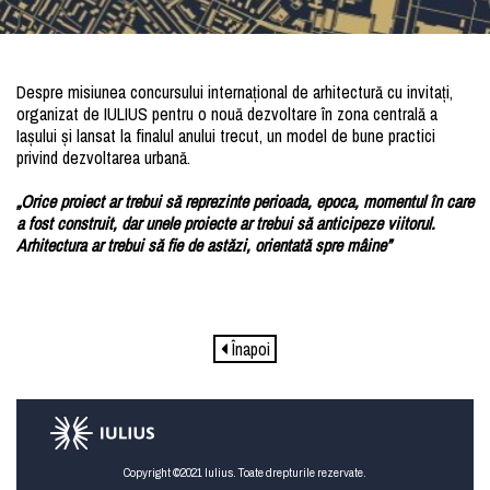
Despre misiunea concursului internațional de arhitectură cu invitați,
organizat de IULIUS pentru o nouă dezvoltare în zona centrală a
Iașului și lansat la finalul anului trecut, un model de bune practici
privind dezvoltarea urbană.
„Orice proiect ar trebui să reprezinte perioada, epoca, momentul în care
a fost construit, dar unele proiecte ar trebui să anticipeze viitorul.
Arhitectura ar trebui să fie de astăzi, orientată spre mâine”
Înapoi
Copyright ©2021 Iulius. Toate drepturile rezervate.